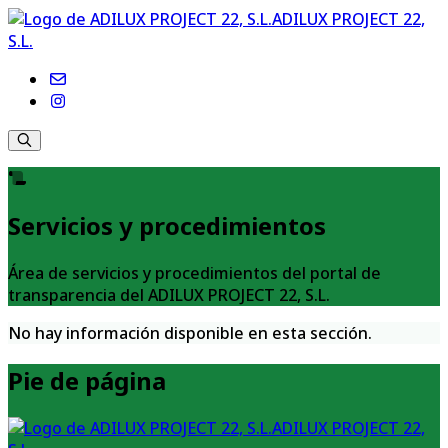
ADILUX PROJECT 22,
S.L.
Servicios y procedimientos
Área de servicios y procedimientos del portal de
transparencia del ADILUX PROJECT 22, S.L.
No hay información disponible en esta sección.
Pie de página
ADILUX PROJECT 22,