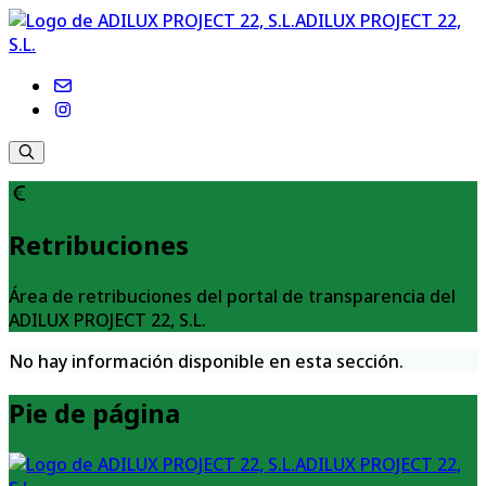
ADILUX PROJECT 22,
S.L.
Retribuciones
Área de retribuciones del portal de transparencia del
ADILUX PROJECT 22, S.L.
No hay información disponible en esta sección.
Pie de página
ADILUX PROJECT 22,