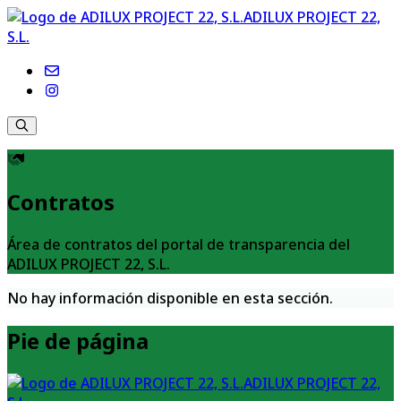
ADILUX PROJECT 22,
S.L.
Contratos
Área de contratos del portal de transparencia del
ADILUX PROJECT 22, S.L.
No hay información disponible en esta sección.
Pie de página
ADILUX PROJECT 22,